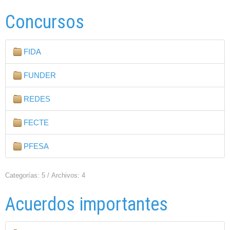
Concursos
FIDA
FUNDER
REDES
FECTE
PFESA
Categorías: 5
/
Archivos: 4
Acuerdos importantes