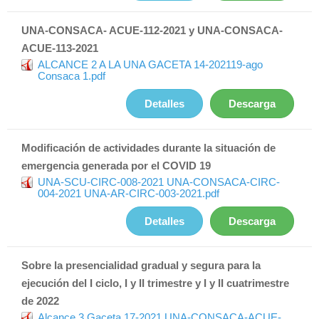
UNA-CONSACA- ACUE-112-2021 y UNA-CONSACA-
ACUE-113-2021
ALCANCE 2 A LA UNA GACETA 14-202119-ago
Consaca 1.pdf
Detalles
Descarga
Modificación de actividades durante la situación de
emergencia generada por el COVID 19
UNA-SCU-CIRC-008-2021 UNA-CONSACA-CIRC-
004-2021 UNA-AR-CIRC-003-2021.pdf
Detalles
Descarga
Sobre la presencialidad gradual y segura para la
ejecución del I ciclo, I y II trimestre y I y II cuatrimestre
de 2022
Alcance 3 Gaceta 17-2021 UNA-CONSACA-ACUE-