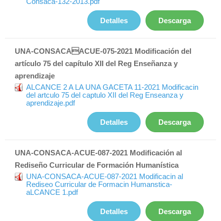
Consaca-132-2013.pdf
Detalles
Descarga
UNA-CONSACAACUE-075-2021 Modificación del
artículo 75 del capítulo XII del Reg Enseñanza y
aprendizaje
ALCANCE 2 A LA UNA GACETA 11-2021 Modificacin
del artculo 75 del captulo XII del Reg Enseanza y
aprendizaje.pdf
Detalles
Descarga
UNA-CONSACA-ACUE-087-2021 Modificación al
Rediseño Curricular de Formación Humanística
UNA-CONSACA-ACUE-087-2021 Modificacin al
Rediseo Curricular de Formacin Humanstica-
aLCANCE 1.pdf
Detalles
Descarga