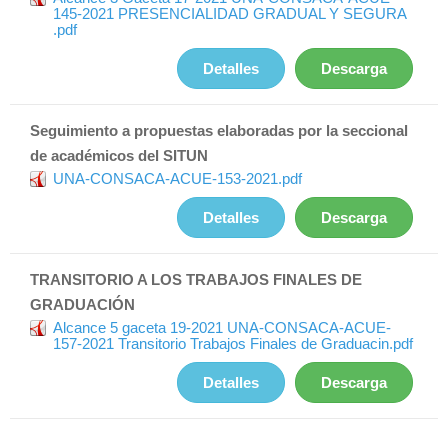
145-2021 PRESENCIALIDAD GRADUAL Y SEGURA
.pdf
Detalles
Descarga
Seguimiento a propuestas elaboradas por la seccional
de académicos del SITUN
UNA-CONSACA-ACUE-153-2021.pdf
Detalles
Descarga
TRANSITORIO A LOS TRABAJOS FINALES DE
GRADUACIÓN
Alcance 5 gaceta 19-2021 UNA-CONSACA-ACUE-
157-2021 Transitorio Trabajos Finales de Graduacin.pdf
Detalles
Descarga