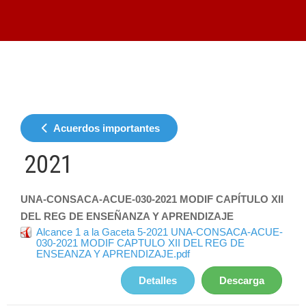
Acuerdos importantes
2021
UNA-CONSACA-ACUE-030-2021 MODIF CAPÍTULO XII
DEL REG DE ENSEÑANZA Y APRENDIZAJE
Alcance 1 a la Gaceta 5-2021 UNA-CONSACA-ACUE-
030-2021 MODIF CAPTULO XII DEL REG DE
ENSEANZA Y APRENDIZAJE.pdf
Detalles
Descarga