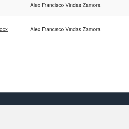
vados.
Universidad Nacional
.