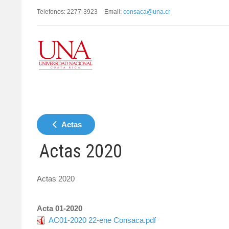
Telefonos: 2277-3923
Email:
consaca@una.cr
Actas
Actas 2020
Actas 2020
Acta 01-2020
AC01-2020 22-ene Consaca.pdf